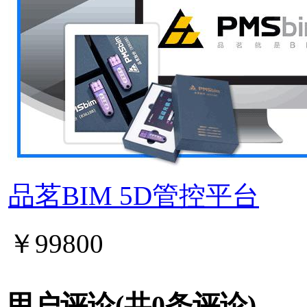
品茗BIM 5D管控平台
￥99800
用户评论
(共
0
条评论)