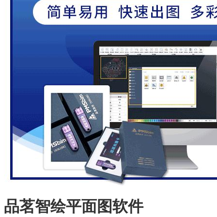
品茗智绘平面图软件