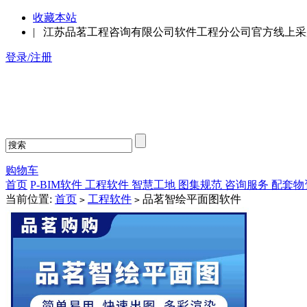
收藏本站
| 江苏品茗工程咨询有限公司软件工程分公司官方线上
登录
/注册
购物车
首页
P-BIM软件
工程软件
智慧工地
图集规范
咨询服务
配套物
当前位置:
首页
工程软件
品茗智绘平面图软件
>
>